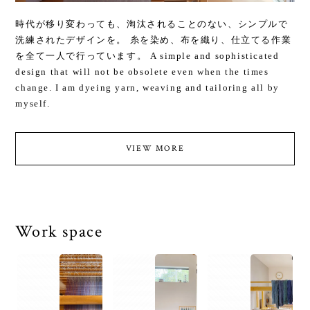
時代が移り変わっても、淘汰されることのない、シンプルで
洗練されたデザインを。 糸を染め、布を織り、仕立てる作業
を全て一人で行っています。 A simple and sophisticated
design that will not be obsolete even when the times
change. I am dyeing yarn, weaving and tailoring all by
myself.
VIEW MORE
Work space