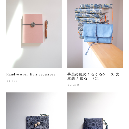
Hand-woven Hair accessory
手染め紐のくるくるケース 文
庫袋 / 蛍石 #21
¥1,500
¥2,200