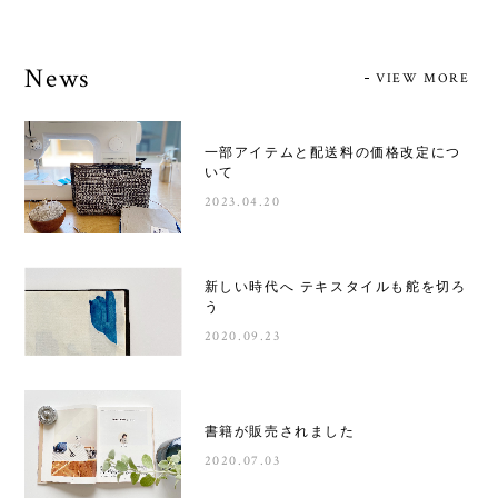
News
VIEW MORE
一部アイテムと配送料の価格改定につ
いて
2023.04.20
新しい時代へ テキスタイルも舵を切ろ
う
2020.09.23
書籍が販売されました
2020.07.03