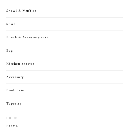
Shawl & Muffler
Shirt
Pouch & Accessory case
Bag
Kitchen coaster
Accessory
Book case
Tapestry
GUIDE
HOME