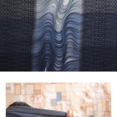
01
02