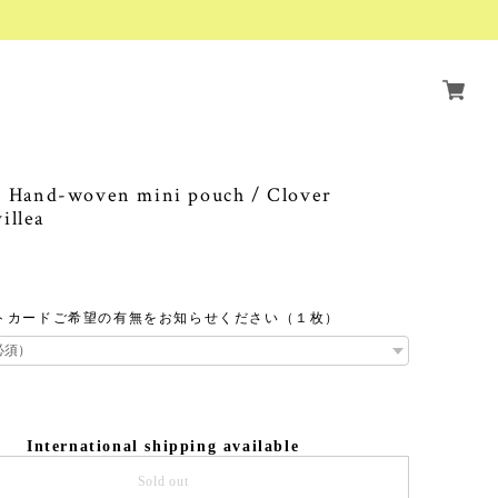
and-woven mini pouch / Clover
illea
トカードご希望の有無をお知らせください（１枚）
International shipping available
Sold out